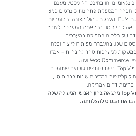
 בינלאומיים והן בהיבט הלוגיסטי, מעצם
ו חברה המספקת פתרונות סינרגיים כמו:
מערכת PLM ומערכת ניהול תצורה. המומחיות
באה לידי ביטוי בהתאמת המערכת לצורת
דה של הלקוח בתמיכה במערכים
סטים שלו, בהעברה מפיתוח לייצור וכלה
שקות למערכות סחר גלובליות – אמזון
Woo  ועוד.
ל Top Vision, רשת שותפים עולמית שתומכת
ם לוקליזציות במדינות שונות לרבות סין,
 ומדינות דרום אמריקה.
Top Vision מתגאה בהון האנושי המעולה שלה
 בו את הבסיס להצלחתה.